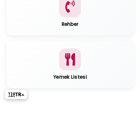
Rehber
Yemek Listesi
🇹🇷
TR
Haberler